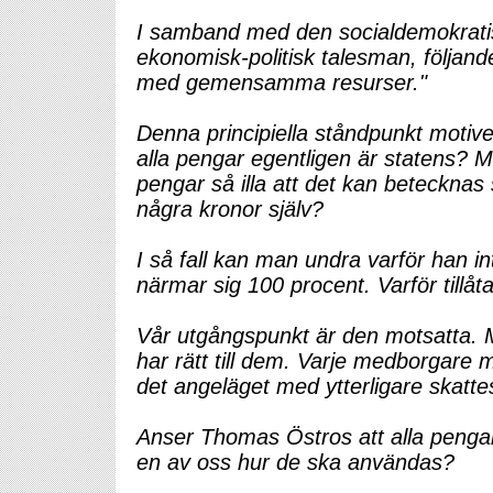
I samband med den socialdemokrati
ekonomisk-politisk talesman, följande
med gemensamma resurser."
Denna principiella ståndpunkt motiv
alla pengar egentligen är statens? 
pengar så illa att det kan beteckn
några kronor själv?
I så fall kan man undra varför han int
närmar sig 100 procent. Varför tillåt
Vår utgångspunkt är den motsatta. 
har rätt till dem. Varje medborgare mås
det angeläget med ytterligare skatte
Anser Thomas Östros att alla pengar
en av oss hur de ska användas?