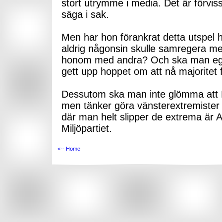
stort utrymme i media. Det är förvis
säga i sak.
Men har hon förankrat detta utspel 
aldrig någonsin skulle samregera me
honom med andra? Och ska man egen
gett upp hoppet om att nå majoritet f
Dessutom ska man inte glömma att M
men tänker göra vänsterextremister ti
där man helt slipper de extrema är A
Miljöpartiet.
<-- Home