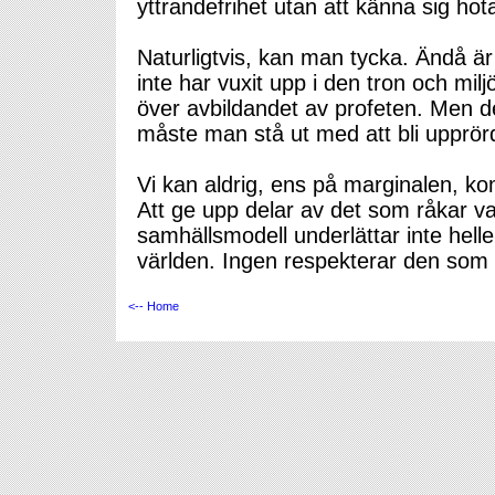
yttrandefrihet utan att känna sig hot
Naturligtvis, kan man tycka. Ändå är
inte har vuxit upp i den tron och milj
över avbildandet av profeten. Men det 
måste man stå ut med att bli upprör
Vi kan aldrig, ens på marginalen, 
Att ge upp delar av det som råkar v
samhällsmodell underlättar inte hell
världen. Ingen respekterar den som 
<-- Home