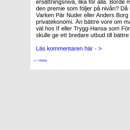
ersättningsnivå, lika för alla. Borde
den premie som följer på nivån? Då sk
Varken Pär Nuder eller Anders Bor
privatekonomi. Än bättre vore om man 
väl hos If eller Trygg-Hansa som Fö
skulle ge ett bredare utbud till bättre
Läs kommentaren här - >
<-- Home