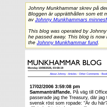
Johnny Munkhammar skrev på denna
Bloggen är upprätthållen som ett 
av
Johnny Munkhammars minnes
This blog was operated by Johnn
he passed away. This blog is now 
the
Johnny Munkhammar fund
.
Monday 10/08/2026, 03:58:19
About Johnny
-
Articles
-
Other Comments
-
Book
17/02/2006 3:59:08 pm
Sammanträffande.
På väg till Offic
passerade jag the Treasury, där jag 
svensk röst som ropade: "Är du här?