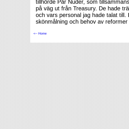
tillhörde Pär Nuder, som tillsamma
på väg ut från Treasury. De hade t
och vars personal jag hade talat till
skönmålning och behov av reformer i 
<-- Home