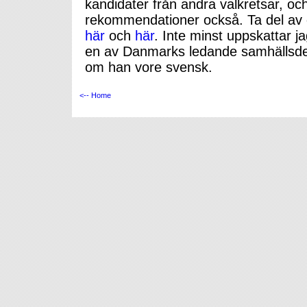
kandidater från andra valkretsar, oc
rekommendationer också. Ta del av 
här
och
här
. Inte minst uppskattar ja
en av Danmarks ledande samhällsdeb
om han vore svensk.
<-- Home