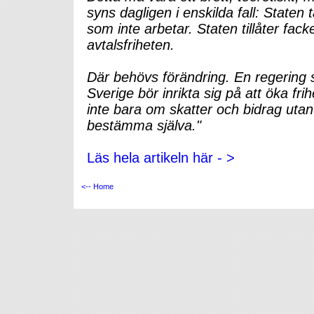
syns dagligen i enskilda fall: Staten
som inte arbetar. Staten tillåter fac
avtalsfriheten.
Där behövs förändring. En regering 
Sverige bör inrikta sig på att öka f
inte bara om skatter och bidrag utan
bestämma själva."
Läs hela artikeln här - >
<-- Home