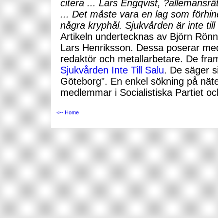
citera ... Lars Engqvist, ?allemansrä
... Det måste vara en lag som förhind
några kryphål. Sjukvården är inte till 
Artikeln undertecknas av Björn Rönnb
Lars Henriksson. Dessa poserar med d
redaktör och metallarbetare. De fra
Sjukvården Inte Till Salu
. De säger si
Göteborg". En enkel sökning på nätet 
medlemmar i Socialistiska Partiet oc
<-- Home