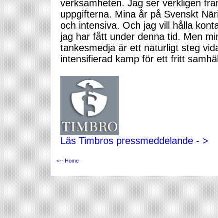
verksamheten. Jag ser verkligen fr
uppgifterna. Mina år på Svenskt Närin
och intensiva. Och jag vill hålla ko
jag har fått under denna tid. Men m
tankesmedja är ett naturligt steg vida
intensifierad kamp för ett fritt samhä
Läs Timbros pressmeddelande - >
<-- Home