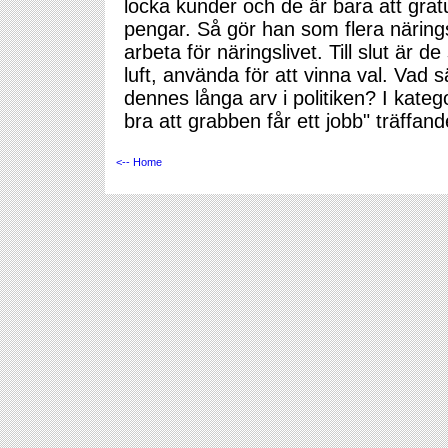
locka kunder och de är bara att gratu
pengar. Så gör han som flera näringsl
arbeta för näringslivet. Till slut är d
luft, använda för att vinna val. Va
dennes långa arv i politiken? I katego
bra att grabben får ett jobb" träffand
<-- Home