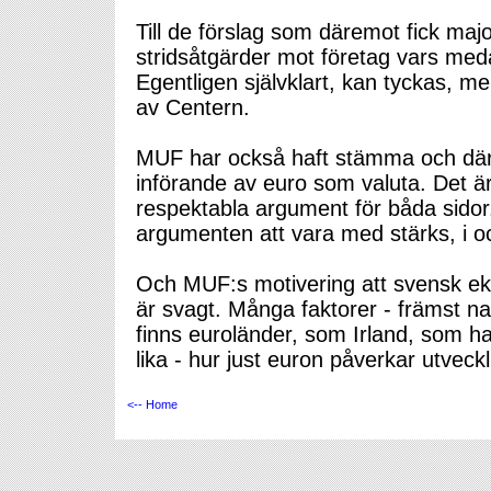
Till de förslag som däremot fick majori
stridsåtgärder mot företag vars med
Egentligen självklart, kan tyckas, men
av Centern.
MUF har också haft stämma och där b
införande av euro som valuta. Det är 
respektabla argument för båda sidor.
argumenten att vara med stärks, i o
Och MUF:s motivering att svensk eko
är svagt. Många faktorer - främst n
finns euroländer, som Irland, som har
lika - hur just euron påverkar utveck
<-- Home