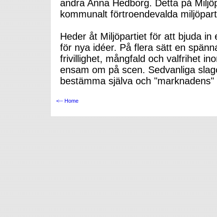
andra Anna Hedborg. Detta på Miljö
kommunalt förtroendevalda miljöpart
Heder åt Miljöpartiet för att bjuda 
för nya idéer. På flera sätt en spän
frivillighet, mångfald och valfrihet i
ensam om på scen. Sedvanliga slago
bestämma själva och "marknadens" e
<-- Home