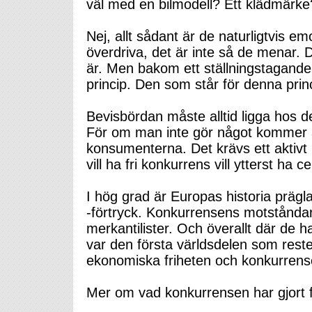
väl med en bilmodell? Ett klädmärk
Nej, allt sådant är de naturligtvis e
överdriva, det är inte så de menar. D
är. Men bakom ett ställningstagande
princip. Den som står för denna princ
Bevisbördan måste alltid ligga hos de
För om man inte gör något kommer al
konsumenterna. Det krävs ett aktivt 
vill ha fri konkurrens vill ytterst ha c
I hög grad är Europas historia präg
-förtryck. Konkurrensens motståndar
merkantilister. Och överallt där de h
var den första världsdelen som reste 
ekonomiska friheten och konkurrens
Mer om vad konkurrensen har gjort