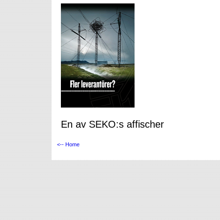
En av SEKO:s affischer
<-- Home