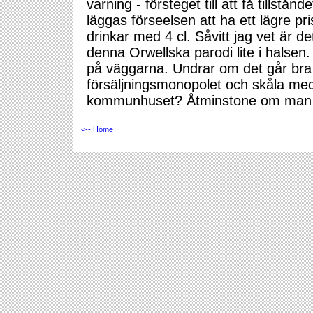
varning - försteget till att få tillstå
läggas förseelsen att ha ett lägre pris
drinkar med 4 cl. Såvitt jag vet är det
denna Orwellska parodi lite i halsen.
på väggarna. Undrar om det går bra a
försäljningsmonopolet och skåla med
kommunhuset? Åtminstone om man i
<-- Home