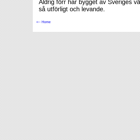
Aldrig förr har bygget av Sveriges vä
så utförligt och levande.
<-- Home