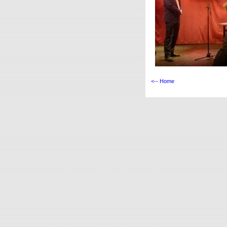
<-- Home