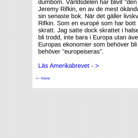
dumbom. Världsdelen har blivit "den n
Jeremy Rifkin, en av de mest ökända
sin senaste bok. När det gäller livs
Rifkin. Som en europé som har bott i 
skratt. Jag satte dock skrattet i hals
bli trodd, inte bara i Europa utan äv
Europas ekonomier som behöver bli
behöver "europeiseras".
Läs Amerikabrevet - >
<-- Home