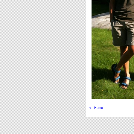
<-- Home