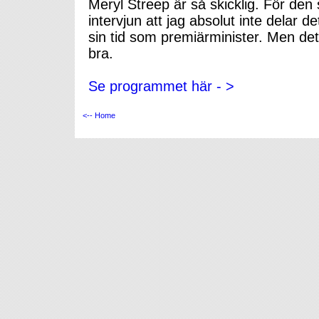
Meryl Streep är så skicklig. För de
intervjun att jag absolut inte delar de
sin tid som premiärminister. Men det
bra.
Se programmet här - >
<-- Home