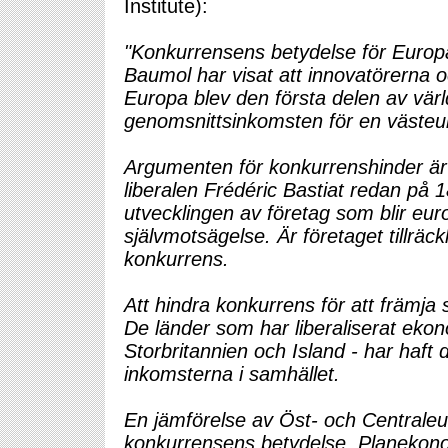
Institute):
"Konkurrensens betydelse för Europa 
Baumol har visat att innovatörerna o
Europa blev den första delen av värld
genomsnittsinkomsten för en västeur
Argumenten för konkurrenshinder är 
liberalen Frédéric Bastiat redan på 1
utvecklingen av företag som blir eu
självmotsägelse. Är företaget tillräc
konkurrens.
Att hindra konkurrens för att främja 
De länder som har liberaliserat ekon
Storbritannien och Island - har haft
inkomsterna i samhället.
En jämförelse av Öst- och Centraleu
konkurrensens betydelse. Planekonom