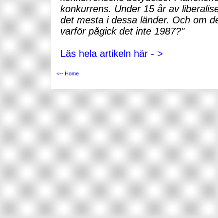
konkurrens. Under 15 år av liberalis
det mesta i dessa länder. Och om det
varför pågick det inte 1987?"
Läs hela artikeln här - >
<-- Home