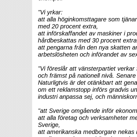
"Vi yrkar:
att alla höginkomsttagare som tjänar
med 20 procent extra,
att införskaffandet av maskiner i pr
hårdbeskattas med 30 procent extra i
att pengarna från den nya skatten a
arbetslösheten och införandet av se
"Vi föreslår att vänsterpartiet verkar
och främst på nationell nivå. Senar
Naturligtvis är det otänkbart att gena
om ett reklamstopp införs gradvis un
industri anpassa sej, och människorn
"att Sverige omgående inför ekonom
att alla företag och verksamheter me
Sverige,
att amerikanska medborgare nekas in