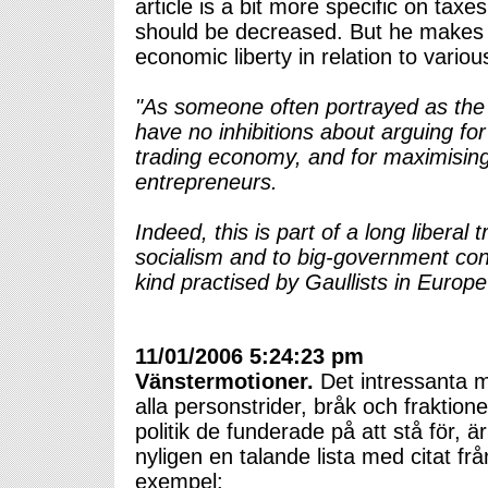
article is a bit more specific on taxe
should be decreased. But he makes a
economic liberty in relation to variou
"As someone often portrayed as the p
have no inhibitions about arguing fo
trading economy, and for maximising 
entrepreneurs.
Indeed, this is part of a long liberal 
socialism and to big-government con
kind practised by Gaullists in Europ
11/01/2006 5:24:23 pm
Vänstermotioner.
Det intressanta m
alla personstrider, bråk och fraktione
politik de funderade på att stå för, 
nyligen en talande lista med citat fr
exempel: