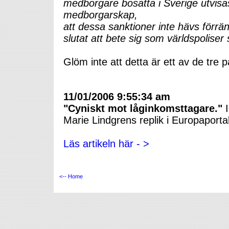
medborgare bosatta i Sverige utvisa
medborgarskap,
att dessa sanktioner inte hävs förr
slutat att bete sig som världspolise
Glöm inte att detta är ett av de tre 
11/01/2006 9:55:34 am
"Cyniskt mot låginkomsttagare."
I
Marie Lindgrens replik i Europaporta
Läs artikeln här - >
<-- Home