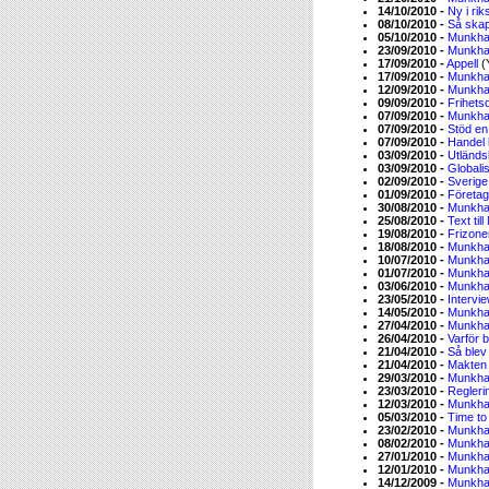
14/10/2010 -
Ny i ri
08/10/2010 -
Så skap
05/10/2010 -
Munkha
23/09/2010 -
Munkha
17/09/2010 -
Appell
(
17/09/2010 -
Munkha
12/09/2010 -
Munkha
09/09/2010 -
Frihets
07/09/2010 -
Munkha
07/09/2010 -
Stöd en 
07/09/2010 -
Handel l
03/09/2010 -
Utländs
03/09/2010 -
Globali
02/09/2010 -
Sverige
01/09/2010 -
Företag
30/08/2010 -
Munkha
25/08/2010 -
Text til
19/08/2010 -
Frizone
18/08/2010 -
Munkha
10/07/2010 -
Munkha
01/07/2010 -
Munkha
03/06/2010 -
Munkha
23/05/2010 -
Intervi
14/05/2010 -
Munkha
27/04/2010 -
Munkha
26/04/2010 -
Varför 
21/04/2010 -
Så blev
21/04/2010 -
Makten 
29/03/2010 -
Munkha
23/03/2010 -
Reglerin
12/03/2010 -
Munkha
05/03/2010 -
Time t
23/02/2010 -
Munkha
08/02/2010 -
Munkha
27/01/2010 -
Munkha
12/01/2010 -
Munkha
14/12/2009 -
Munkha