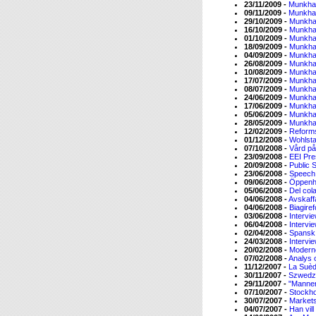
23/11/2009 -
Munkha
09/11/2009 -
Munkha
29/10/2009 -
Munkha
16/10/2009 -
Munkha
01/10/2009 -
Munkha
18/09/2009 -
Munkha
04/09/2009 -
Munkha
26/08/2009 -
Munkha
10/08/2009 -
Munkha
17/07/2009 -
Munkha
08/07/2009 -
Munkha
24/06/2009 -
Munkha
17/06/2009 -
Munkha
05/06/2009 -
Munkha
28/05/2009 -
Munkha
12/02/2009 -
Reforms
01/12/2008 -
Wohlsta
07/10/2008 -
Vård på
23/09/2008 -
EEI Pre
20/09/2008 -
Public 
23/06/2008 -
Speech 
09/06/2008 -
Öppenhe
05/06/2008 -
Del col
04/06/2008 -
Avskaff
04/06/2008 -
Biagiref
03/06/2008 -
Intervi
06/04/2008 -
Intervi
02/04/2008 -
Spansk 
24/03/2008 -
Intervi
20/02/2008 -
Modern
07/02/2008 -
Analys 
11/12/2007 -
La Suèd
30/11/2007 -
Szwedzk
29/11/2007 -
"Mannen
07/10/2007 -
Stockh
30/07/2007 -
Markets
04/07/2007 -
Han vil