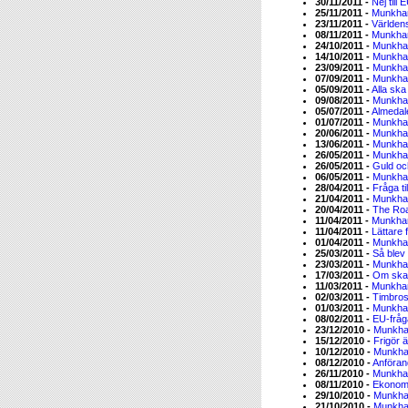
30/11/2011 -
Nej till 
25/11/2011 -
Munkha
23/11/2011 -
Världen
08/11/2011 -
Munkha
24/10/2011 -
Munkha
14/10/2011 -
Munkha
23/09/2011 -
Munkha
07/09/2011 -
Munkha
05/09/2011 -
Alla ska
09/08/2011 -
Munkha
05/07/2011 -
Almedal
01/07/2011 -
Munkha
20/06/2011 -
Munkha
13/06/2011 -
Munkha
26/05/2011 -
Munkha
26/05/2011 -
Guld och
06/05/2011 -
Munkha
28/04/2011 -
Fråga ti
21/04/2011 -
Munkha
20/04/2011 -
The Roa
11/04/2011 -
Munkha
11/04/2011 -
Lättare 
01/04/2011 -
Munkha
25/03/2011 -
Så blev
23/03/2011 -
Munkha
17/03/2011 -
Om skatt
11/03/2011 -
Munkha
02/03/2011 -
Timbros
01/03/2011 -
Munkha
08/02/2011 -
EU-fråga
23/12/2010 -
Munkha
15/12/2010 -
Frigör ä
10/12/2010 -
Munkha
08/12/2010 -
Anföran
26/11/2010 -
Munkha
08/11/2010 -
Ekonomi
29/10/2010 -
Munkha
21/10/2010 -
Munkha