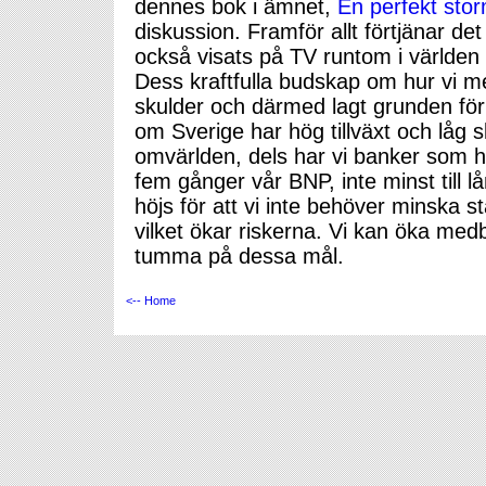
dennes bok i ämnet,
En perfekt sto
diskussion. Framför allt förtjänar de
också visats på TV runtom i världe
Dess kraftfulla budskap om hur vi m
skulder och därmed lagt grunden för 
om Sverige har hög tillväxt och låg s
omvärlden, dels har vi banker som 
fem gånger vår BNP, inte minst till lå
höjs för att vi inte behöver minska s
vilket ökar riskerna. Vi kan öka m
tumma på dessa mål.
<-- Home