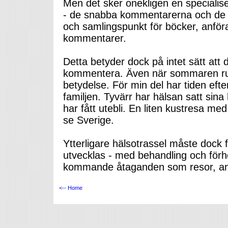
Men det sker onekligen en specialis
- de snabba kommentarerna och de m
och samlingspunkt för böcker, anföra
kommentarer.
Detta betyder dock på intet sätt att 
kommentera. Även när sommaren rull
betydelse. För min del har tiden ef
familjen. Tyvärr har hälsan satt sin
har fått utebli. En liten kustresa med b
se Sverige.
Ytterligare hälsotrassel måste dock f
utvecklas - med behandling och förho
kommande åtaganden som resor, an
<-- Home