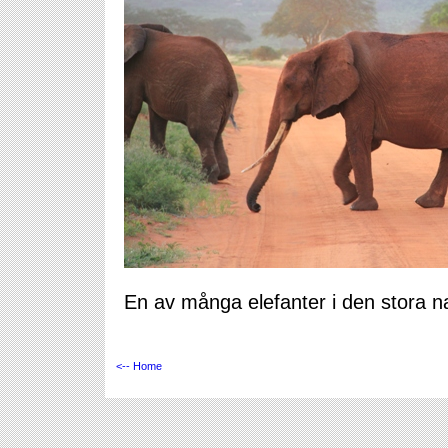
En av många elefanter i den stora n
<-- Home