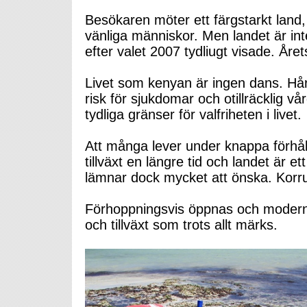
Besökaren möter ett färgstarkt land,
vänliga människor. Men landet är inte
efter valet 2007 tydliugt visade. Årets
Livet som kenyan är ingen dans. Hårt
risk för sjukdomar och otillräcklig
tydliga gränser för valfriheten i livet.
Att många lever under knappa förhå
tillväxt en längre tid och landet är et
lämnar dock mycket att önska. Korr
Förhoppningsvis öppnas och moderni
och tillväxt som trots allt märks.