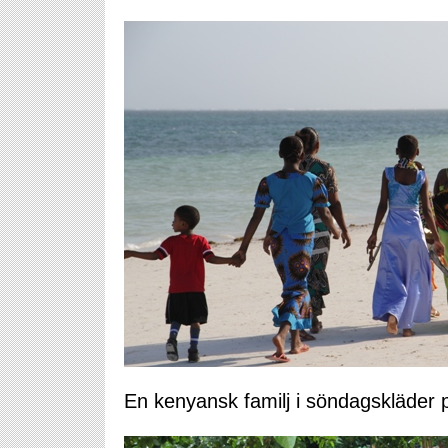
En kenyansk familj i söndagskläder 