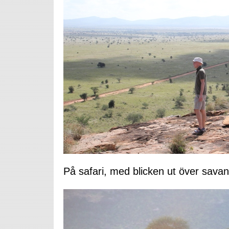
På safari, med blicken ut över sava