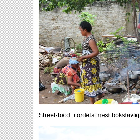
Street-food, i ordets mest bokstavl