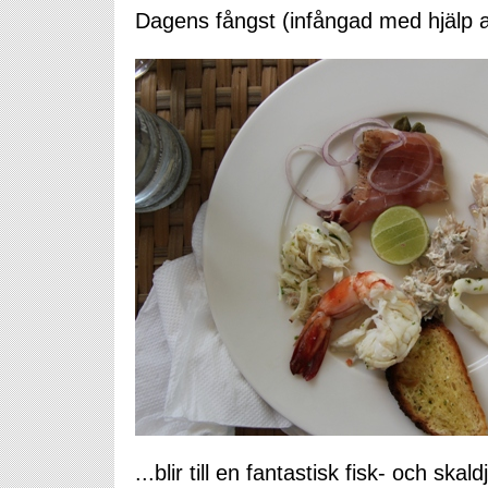
Dagens fångst (infångad med hjälp a
...blir till en fantastisk fisk- och skaldj